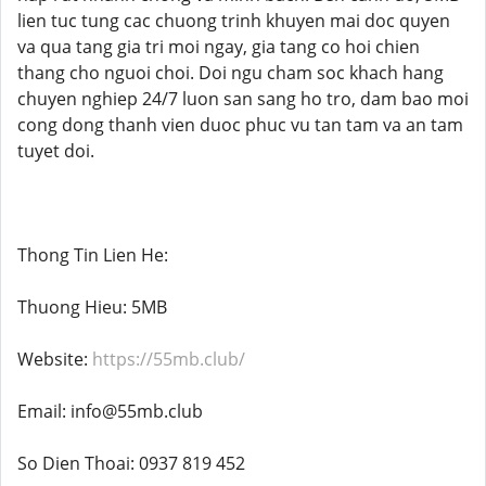
lien tuc tung cac chuong trinh khuyen mai doc quyen
va qua tang gia tri moi ngay, gia tang co hoi chien
thang cho nguoi choi. Doi ngu cham soc khach hang
chuyen nghiep 24/7 luon san sang ho tro, dam bao moi
cong dong thanh vien duoc phuc vu tan tam va an tam
tuyet doi.
Thong Tin Lien He:
Thuong Hieu: 5MB
Website:
https://55mb.club/
Email: info@55mb.club
So Dien Thoai: 0937 819 452