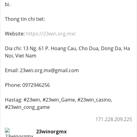
bi.
Thong tin chi tiet:
Website:
https://23win.org.mx/
Dia chi: 13 Ng. 61 P. Hoang Cau, Cho Dua, Dong Da, Ha
Noi, Viet Nam
Email: 23win.org.mx@gmail.com
Phone: 0972946256
Hastag: #23win, #23win_Game, #23win_casino,
#23win_cong_game
171.228.209.225
23winorgmx