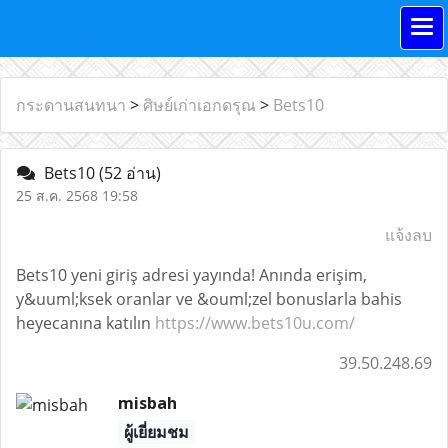
กระดานสนทนา
>
ศิษย์เก่าเอกดรุณ
>
Bets10
Bets10
(52 อ่าน)
25 ส.ค. 2568 19:58
แจ้งลบ
Bets10 yeni giriş adresi yayında! Anında erişim,
y&uuml;ksek oranlar ve &ouml;zel bonuslarla bahis
heyecanına katılın
https://www.bets10u.com/
39.50.248.69
misbah
ผู้เยี่ยมชม