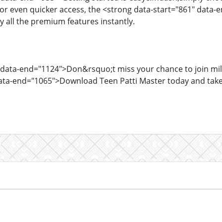
s. For even quicker access, the <strong data-start="861" da
y all the premium features instantly.
 data-end="1124">Don&rsquo;t miss your chance to join mill
ata-end="1065">Download Teen Patti Master today and take 