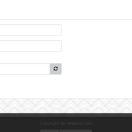
Copyright by ekdarun.com