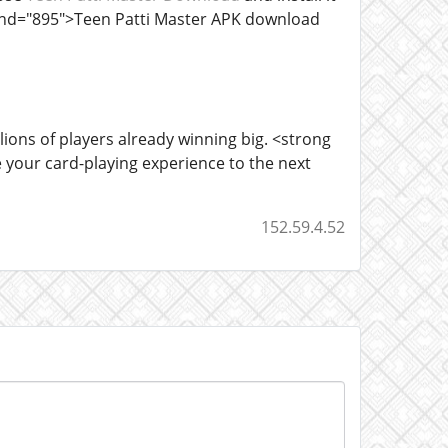
ta-end="895">Teen Patti Master APK download
ions of players already winning big. <strong
your card-playing experience to the next
152.59.4.52