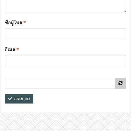
ชื่อผู้โพส
*
อีเมล
*
ตอบกลับ