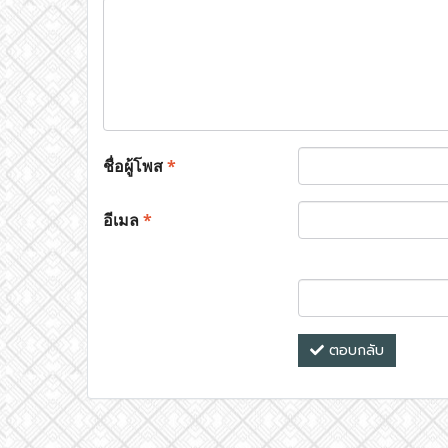
ชื่อผู้โพส
*
อีเมล
*
ตอบกลับ