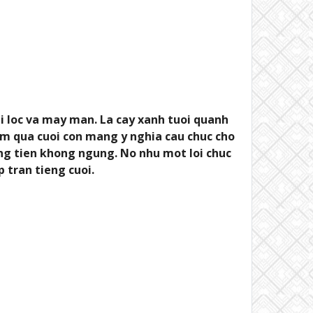
 loc va may man. La cay xanh tuoi quanh
am qua cuoi con mang y nghia cau chuc cho
ang tien khong ngung. No nhu mot loi chuc
 tran tieng cuoi.