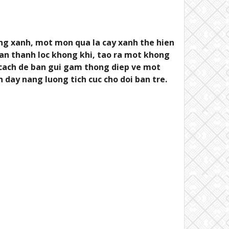
ng xanh, mot mon qua la cay xanh the hien
han thanh loc khong khi, tao ra mot khong
 cach de ban gui gam thong diep ve mot
 day nang luong tich cuc cho doi ban tre.