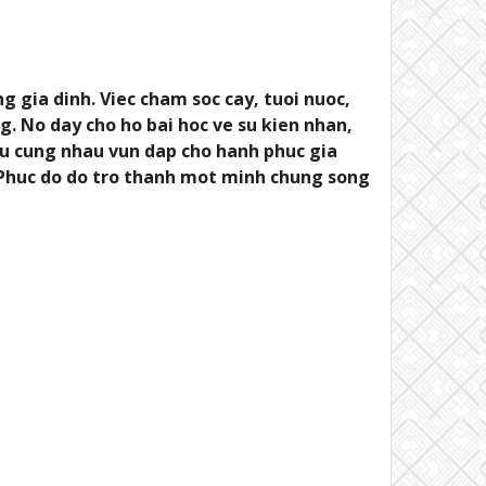
 gia dinh. Viec cham soc cay, tuoi nuoc,
. No day cho ho bai hoc ve su kien nhan,
u cung nhau vun dap cho hanh phuc gia
h Phuc do do tro thanh mot minh chung song