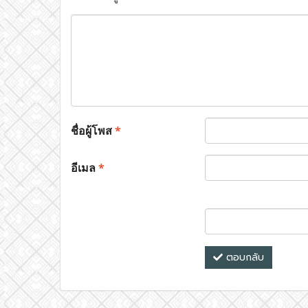
ชื่อผู้โพส
*
อีเมล
*
ตอบกลับ