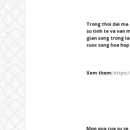
Trong thoi dai ma
su tinh te va van 
gian song trong l
cuoc song hoa hop 
Xem them:
https:
Mon qua cua su se