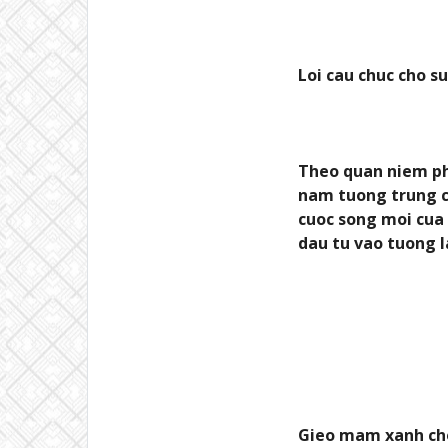
Loi cau chuc cho s
Theo quan niem ph
nam tuong trung ch
cuoc song moi cua 
dau tu vao tuong l
Gieo mam xanh cho