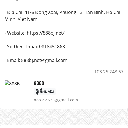
- Đia Chi: 41/6 Đong Xoai, Phuong 13, Tan Binh, Ho Chi
Minh, Viet Nam
- Website: https://888bj.net/
- So Đien Thoai: 0818451863
- Email: 888bj.net@gmail.com
103.25.248.67
888B
ผู้เยี่ยมชม
n88954625@gmail.com