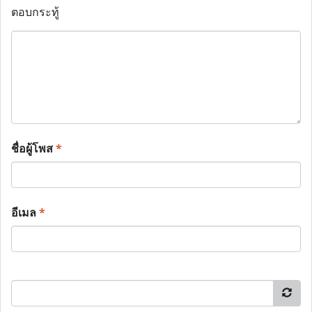
ตอบกระทู้
ชื่อผู้โพส
*
อีเมล
*