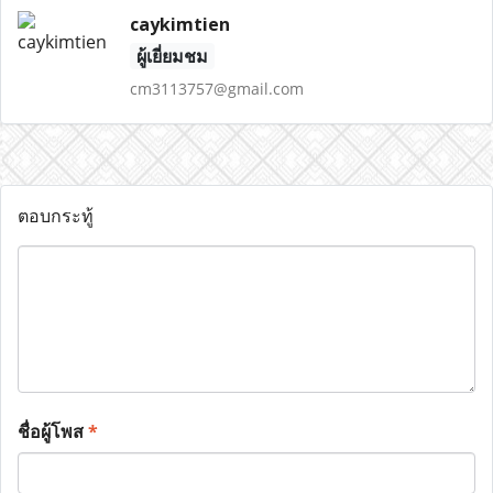
caykimtien
ผู้เยี่ยมชม
cm3113757@gmail.com
ตอบกระทู้
ชื่อผู้โพส
*