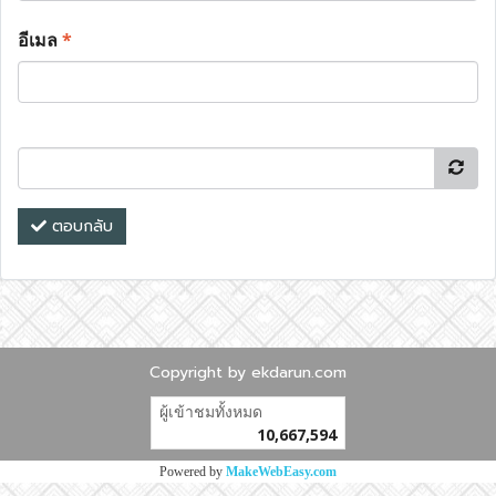
อีเมล
*
ตอบกลับ
Copyright by ekdarun.com
ผู้เข้าชมทั้งหมด
10,667,594
Powered by
MakeWebEasy.com