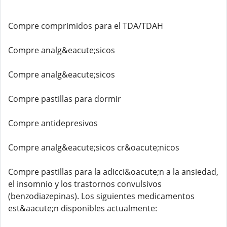
Compre comprimidos para el TDA/TDAH
Compre analg&eacute;sicos
Compre analg&eacute;sicos
Compre pastillas para dormir
Compre antidepresivos
Compre analg&eacute;sicos cr&oacute;nicos
Compre pastillas para la adicci&oacute;n a la ansiedad,
el insomnio y los trastornos convulsivos
(benzodiazepinas). Los siguientes medicamentos
est&aacute;n disponibles actualmente: