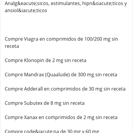
Analg&eacute;sicos, estimulantes, hipn&oacute;ticos y
ansiol&iacute;ticos
Compre Viagra en comprimidos de 100/200 mg sin
receta
Compre Klonopin de 2 mg sin receta
Compre Mandrax (Quaalude) de 300 mg sin receta
Compre Adderall en comprimidos de 30 mg sin receta
Compre Subutex de 8 mg sin receta
Compre Xanax en comprimidos de 2 mg sin receta
Compre code&iacute;na de 30 mg y 60 mg