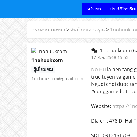
หน้าแรก
ประวัติโรงเรีย
กระดานสนทนา
>
ศิษย์เก่าเอกดรุณ
>
1nohuukc
1nohuukcom
(6
17 ส.ค. 2568 15:53
1nohuukcom
ผู้เยี่ยมชม
No Hu
la nen tang gi
truc tuyen va game 
1nohuukcom@gmail.com
Nguoi choi duoc ta
#conggamedoithu
Website:
https://1n
Dia chi: 478 D. Hai
SDT: 0912151708