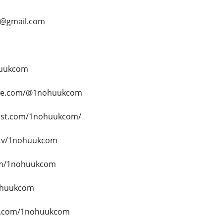
m@gmail.com
huukcom
ube.com/@1nohuukcom
rest.com/1nohuukcom/
.tv/1nohuukcom
com/1nohuukcom
nohuukcom
r.com/1nohuukcom