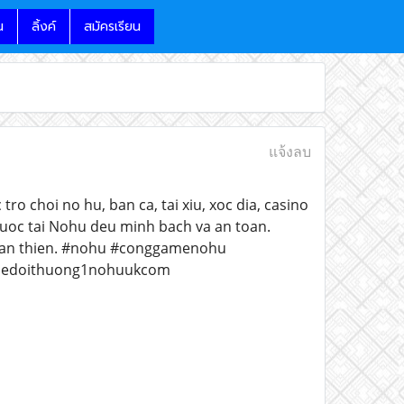
น
ลิ้งค์
สมัครเรียน
แจ้งลบ
tro choi no hu, ban ca, tai xiu, xoc dia, casino
cuoc tai Nohu deu minh bach va an toan.
 than thien. #nohu #conggamenohu
edoithuong1nohuukcom