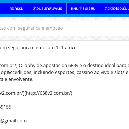
น
กิจกรรม
ข่าวประชาสัมพันธ์
แผนที่โรงเรียน
ติดต่อโรงเรีย
stas com seguranca e emocao
com seguranca e emocao
(111 อ่าน)
.com.br/) O lobby de apostas da 688v e o destino ideal par
op&ccedil;oes, incluindo esportes, cassino ao vivo e slots
a e envolvente.
8v2.com.br/](http://688v2.com.br/)
69155
br@gmail.com