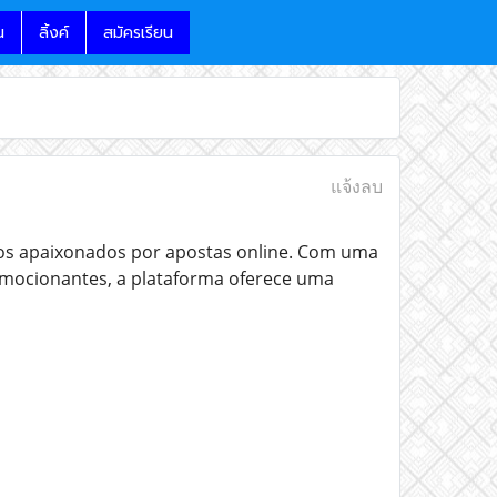
น
ลิ้งค์
สมัครเรียน
แจ้งลบ
a os apaixonados por apostas online. Com uma
 emocionantes, a plataforma oferece uma