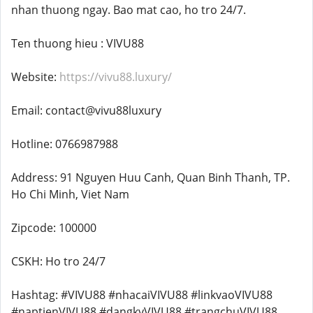
nhan thuong ngay. Bao mat cao, ho tro 24/7.
Ten thuong hieu : VIVU88
Website:
https://vivu88.luxury/
Email: contact@vivu88luxury
Hotline: 0766987988
Address: 91 Nguyen Huu Canh, Quan Binh Thanh, TP.
Ho Chi Minh, Viet Nam
Zipcode: 100000
CSKH: Ho tro 24/7
Hashtag: #VIVU88 #nhacaiVIVU88 #linkvaoVIVU88
#naptienVIVU88 #dangkyVIVU88 #trangchuVIVU88