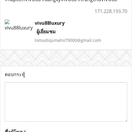
171.228.193.70
vivu88luxury
ผู้เยี่ยมชม
lomudiqumaho79000@gmail.com
ตอบกระทู้