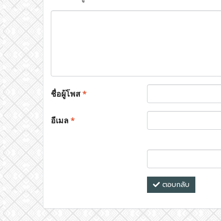
ชื่อผู้โพส
*
อีเมล
*
ตอบกลับ