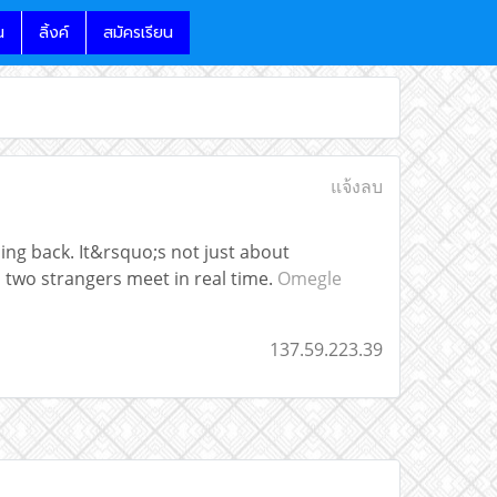
น
ลิ้งค์
สมัครเรียน
แจ้งลบ
ng back. It&rsquo;s not just about
wo strangers meet in real time.
Omegle
137.59.223.39