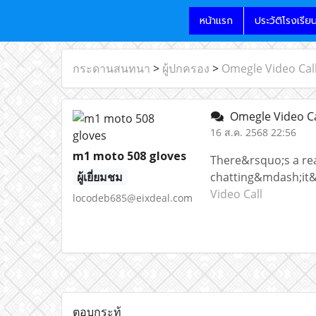
หน้าแรก
ประวัติโรงเรีย
กระดานสนทนา
>
ผู้ปกครอง
>
Omegle Video Cal
Omegle Video C
16 ส.ค. 2568 22:56
m1 moto 508 gloves
There&rsquo;s a rea
ผู้เยี่ยมชม
chatting&mdash;it&
Video Call
locodeb685@eixdeal.com
ตอบกระทู้