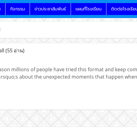
น
กิจกรรม
ข่าวประชาสัมพันธ์
แผนที่โรงเรียน
ติดต่อโรงเรีย
l
all
(55 อ่าน)
son millions of people have tried this format and keep comi
rsquo;s about the unexpected moments that happen when t