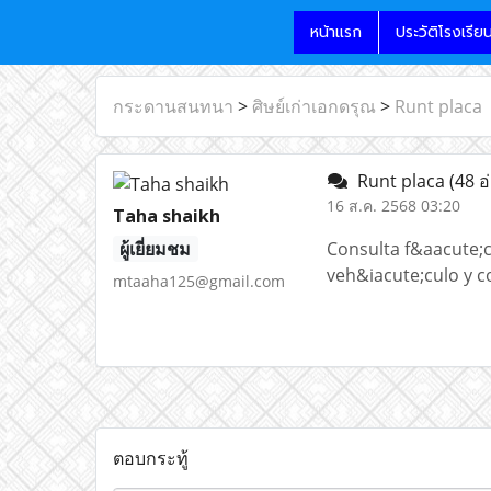
หน้าแรก
ประวัติโรงเรีย
กระดานสนทนา
>
ศิษย์เก่าเอกดรุณ
>
Runt placa
Runt placa
(48 อ
16 ส.ค. 2568 03:20
Taha shaikh
ผู้เยี่ยมชม
Consulta f&aacute;ci
veh&iacute;culo y 
mtaaha125@gmail.com
ตอบกระทู้