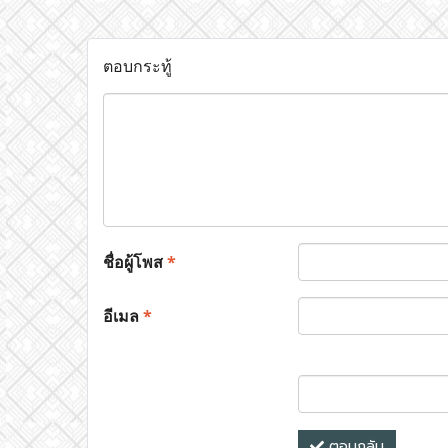
ตอบกระทู้
ชื่อผู้โพส
*
อีเมล
*
ตอบกลับ