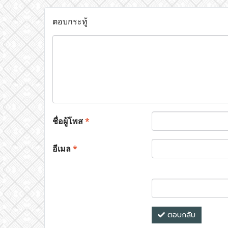
ตอบกระทู้
ชื่อผู้โพส
*
อีเมล
*
ตอบกลับ