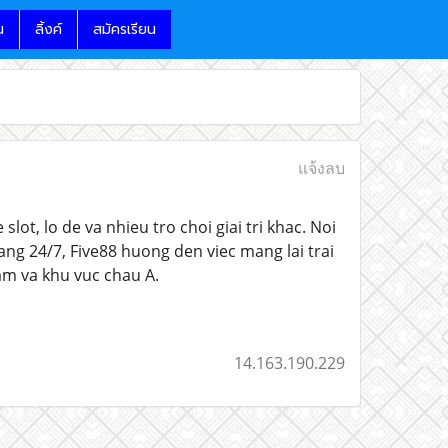
น
ลิ้งค์
สมัครเรียน
แจ้งลบ
lot, lo de va nhieu tro choi giai tri khac. Noi
ang 24/7, Five88 huong den viec mang lai trai
am va khu vuc chau A.
14.163.190.229