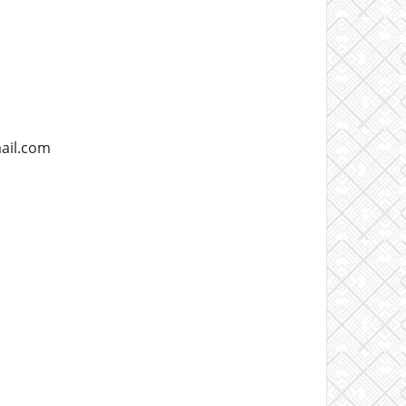
ail.com