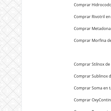
Comprar Hidrocodon
Comprar Rivotril en
Comprar Metadona d
Comprar Morfina de
Comprar Stilnox de 
Comprar Sublinox d
Comprar Soma en ta
Comprar OxyContin 