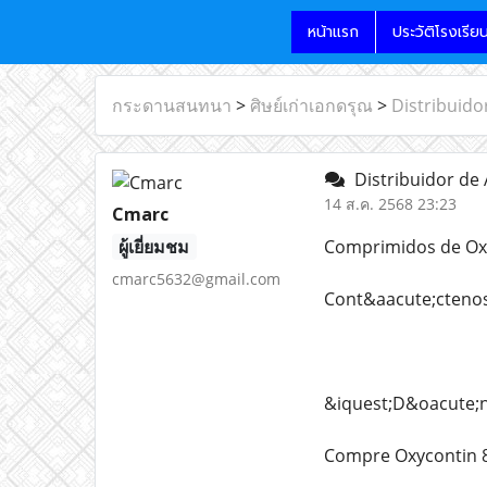
หน้าแรก
ประวัติโรงเรีย
กระดานสนทนา
>
ศิษย์เก่าเอกดรุณ
>
Distribuido
Distribuidor de 
14 ส.ค. 2568 23:23
Cmarc
ผู้เยี่ยมชม
Comprimidos de Oxy
cmarc5632@gmail.com
Cont&aacute;ctenos
&iquest;D&oacute;n
Compre Oxycontin 8