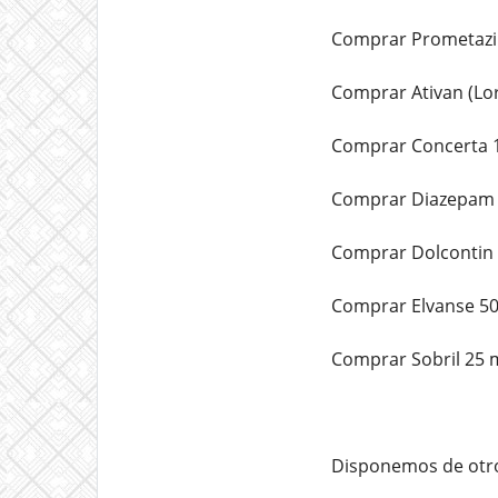
Comprar Prometazin
Comprar Ativan (Lo
Comprar Concerta 1
Comprar Diazepam (
Comprar Dolcontin 
Comprar Elvanse 50
Comprar Sobril 25 
Disponemos de otro