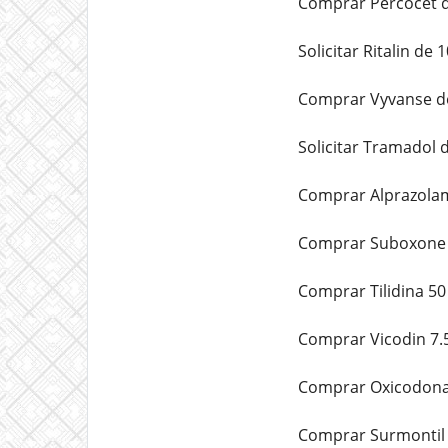
Comprar Percocet d
Solicitar Ritalin de 
Comprar Vyvanse de
Solicitar Tramadol 
Comprar Alprazolam
Comprar Suboxone 8
Comprar Tilidina 50
Comprar Vicodin 7.5
Comprar Oxicodona 
Comprar Surmontil 