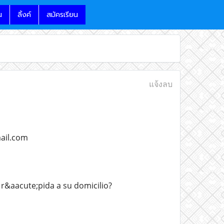
น
ลิ้งค์
สมัครเรียน
แจ้งลบ
ail.com
&aacute;pida a su domicilio?