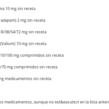
a 10 mg sin receta
razepam) 2 mg sin receta
8/38/54/72 mg sin receta
Valium) 10 mg sin receta
10/100 mg comprimidos sin receta
/70 mg comprimidos sin receta
mg medicamentos sin receta
s medicamentos, aunque no est&eacute;n en la lista anteri