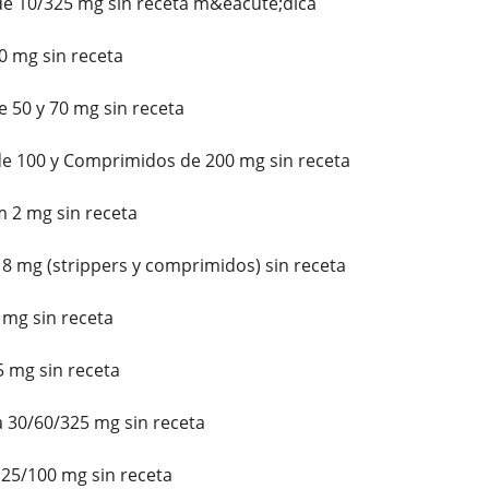
e 10/325 mg sin receta m&eacute;dica
10 mg sin receta
 50 y 70 mg sin receta
de 100 y Comprimidos de 200 mg sin receta
 2 mg sin receta
 mg (strippers y comprimidos) sin receta
 mg sin receta
 mg sin receta
30/60/325 mg sin receta
25/100 mg sin receta