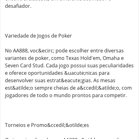
desafiador.
Variedade de Jogos de Poker
No AA888, voc&ecirc; pode escolher entre diversas
variantes de poker, como Texas Hold'em, Omaha e
Seven Card Stud. Cada jogo possui suas peculiaridades
e oferece oportunidades &uacute;nicas para
desenvolver suas estrat&eacute;gias. As mesas
est&atilde;o sempre cheias de a&ccedil;&atilde;o, com
jogadores de todo o mundo prontos para competir.
Torneios e Promo&ccedil;&otilde;es