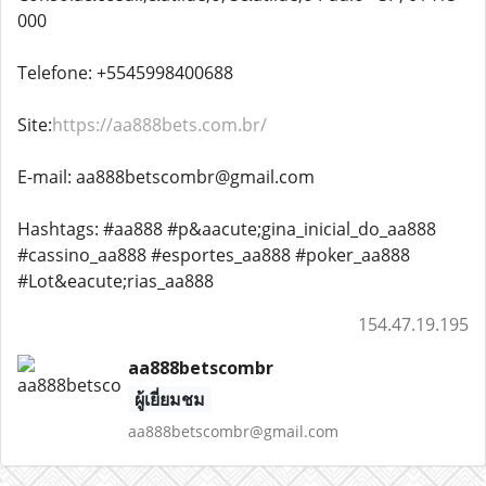
000
Telefone: +5545998400688
Site:
https://aa888bets.com.br/
E-mail: aa888betscombr@gmail.com
Hashtags: #aa888 #p&aacute;gina_inicial_do_aa888
#cassino_aa888 #esportes_aa888 #poker_aa888
#Lot&eacute;rias_aa888
154.47.19.195
aa888betscombr
ผู้เยี่ยมชม
aa888betscombr@gmail.com