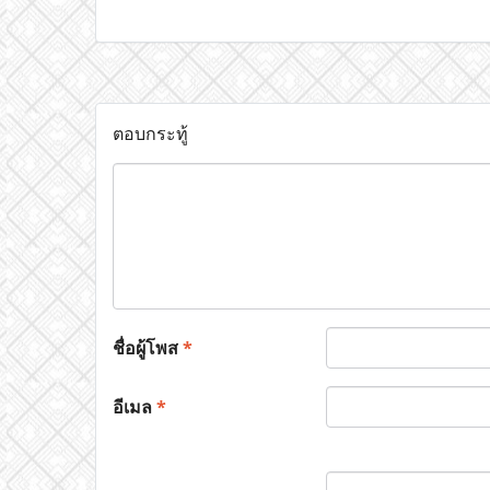
ตอบกระทู้
ชื่อผู้โพส
*
อีเมล
*