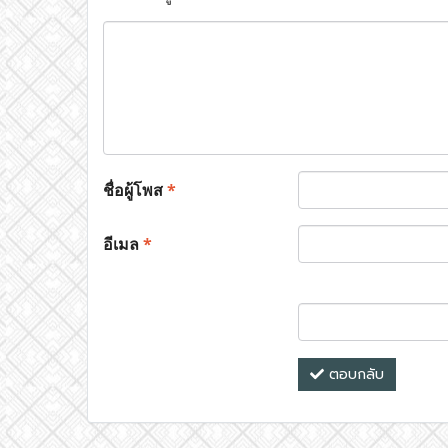
ชื่อผู้โพส
*
อีเมล
*
ตอบกลับ