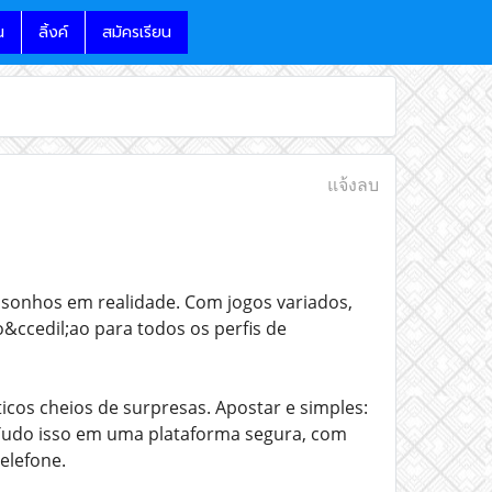
น
ลิ้งค์
สมัครเรียน
แจ้งลบ
 sonhos em realidade. Com jogos variados,
&ccedil;ao para todos os perfis de
ticos cheios de surpresas. Apostar e simples:
. Tudo isso em uma plataforma segura, com
elefone.