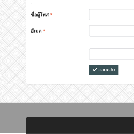
ชื่อผู้โพส
*
อีเมล
*
ตอบกลับ