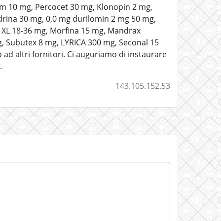
m 10 mg, Percocet 30 mg, Klonopin 2 mg,
drina 30 mg, 0,0 mg durilomin 2 mg 50 mg,
a XL 18-36 mg, Morfina 15 mg, Mandrax
g, Subutex 8 mg, LYRICA 300 mg, Seconal 15
ad altri fornitori. Ci auguriamo di instaurare
.
143.105.152.53