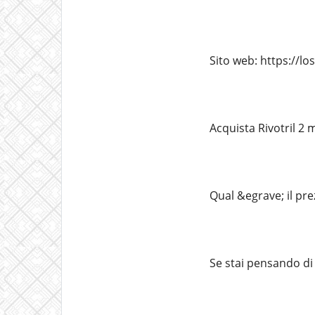
Sito web: https://l
Acquista Rivotril 2
Qual &egrave; il pre
Se stai pensando di