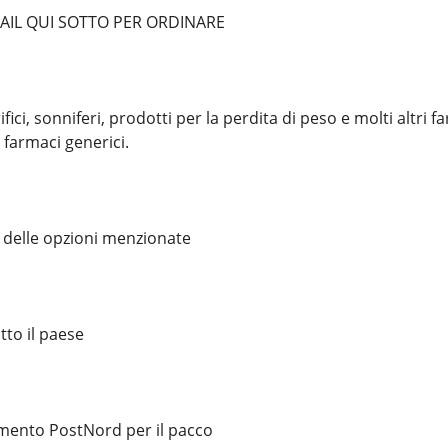
AIL QUI SOTTO PER ORDINARE
ici, sonniferi, prodotti per la perdita di peso e molti altri 
 farmaci generici.
e delle opzioni menzionate
tto il paese
mento PostNord per il pacco