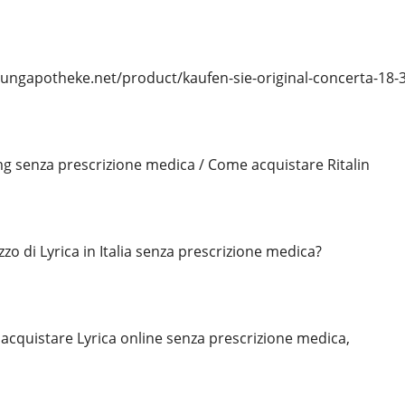
osungapotheke.net/product/kaufen-sie-original-concerta-18-
 mg senza prescrizione medica / Come acquistare Ritalin
zzo di Lyrica in Italia senza prescrizione medica?
 acquistare Lyrica online senza prescrizione medica,