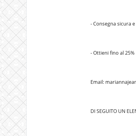
- Consegna sicura e g
- Ottieni fino al 25%
Email: mariannaje
DI SEGUITO UN ELE