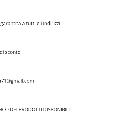
arantita a tutti gli indirizzi
 di sconto
an71@gmail.com
NCO DEI PRODOTTI DISPONIBILI: