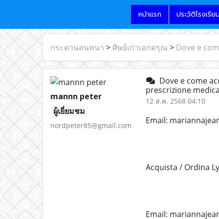
หน้าแรก
ประวัติโรงเรีย
กระดานสนทนา
>
ศิษย์เก่าเอกดรุณ
>
Dove e come
Dove e come acqu
prescrizione medic
mannn peter
12 ส.ค. 2568 04:10
ผู้เยี่ยมชม
Email: mariannaje
nordpeter85@gmail.com
Acquista / Ordina Ly
Email: mariannaje