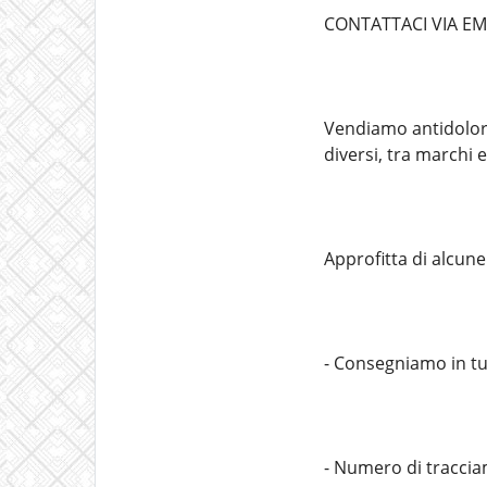
CONTATTACI VIA EM
Vendiamo antidolorif
diversi, tra marchi e
Approfitta di alcun
- Consegniamo in tu
- Numero di traccia