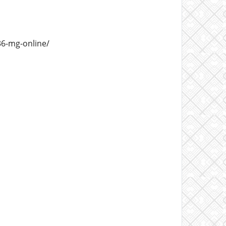
36-mg-online/