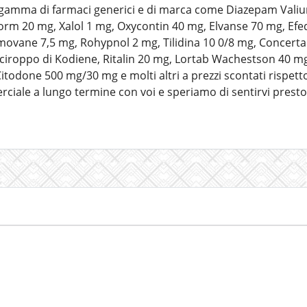
gamma di farmaci generici e di marca come Diazepam Valiu
m 20 mg, Xalol 1 mg, Oxycontin 40 mg, Elvanse 70 mg, Efe
ovane 7,5 mg, Rohypnol 2 mg, Tilidina 10 0/8 mg, Concert
ciroppo di Kodiene, Ritalin 20 mg, Lortab Wachestson 40 m
odone 500 mg/30 mg e molti altri a prezzi scontati rispetto 
iale a lungo termine con voi e speriamo di sentirvi presto