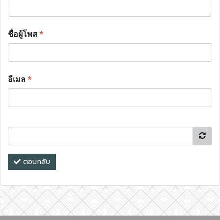
ชื่อผู้โพส
*
อีเมล
*
ตอบกลับ