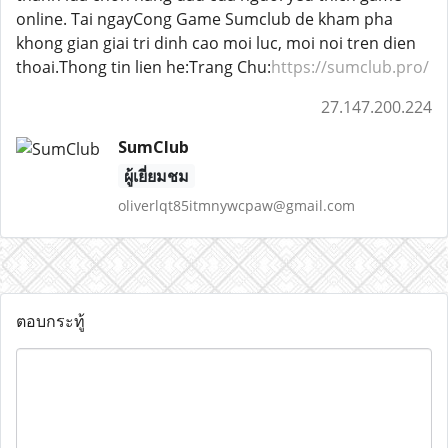
online. Tai ngayCong Game Sumclub de kham pha
khong gian giai tri dinh cao moi luc, moi noi tren dien
thoai.Thong tin lien he:Trang Chu:
https://sumclub.pro/
27.147.200.224
SumClub
ผู้เยี่ยมชม
oliverlqt85itmnywcpaw@gmail.com
ตอบกระทู้