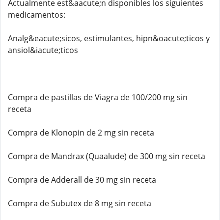
Actualmente est&aacute;n disponibles los siguientes
medicamentos:
Analg&eacute;sicos, estimulantes, hipn&oacute;ticos y
ansiol&iacute;ticos
Compra de pastillas de Viagra de 100/200 mg sin
receta
Compra de Klonopin de 2 mg sin receta
Compra de Mandrax (Quaalude) de 300 mg sin receta
Compra de Adderall de 30 mg sin receta
Compra de Subutex de 8 mg sin receta