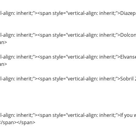
l-align: inherit;"><span style="vertical-align: inherit;">Dia
l-align: inherit;"><span style="vertical-align: inherit;">Dolc
an>
l-align: inherit;"><span style="vertical-align: inherit;">Elva
an>
l-align: inherit;"><span style="vertical-align: inherit;">So
l-align: inherit;"><span style="vertical-align: inherit;">If yo
.</span></span>