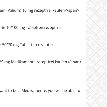
zepam (Valium) 10 mg rezeptfrei kaufen</span>
ontin 10/100 mg Tabletten rezeptfrei
nse 50/70 mg Tabletten rezeptfrei
bril 25 mg Medikamente rezeptfrei kaufen</span>
u want to be a Medikamente, you will be able to