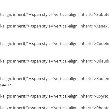
l-align: inherit;"><span style="vertical-align: inherit;">Su
l-align: inherit;"><span style="vertical-align: inherit;">Xan
l-align: inherit;"><span style="vertical-align: inherit;">Co
l-align: inherit;"><span style="vertical-align: inherit;">Dila
l-align: inherit;"><span style="vertical-align: inherit;">Kauf
/span>
l-align: inherit;"><span style="vertical-align: inherit;">O
l-align: inherit;"><span style="vertical-align: inherit;">Phe