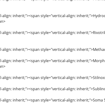
l-align: inherit;"><span style="vertical-align: inherit;">Hyd
an>
l-align: inherit;"><span style="vertical-align: inherit;">Rivo
l-align: inherit;"><span style="vertical-align: inherit;">M
l-align: inherit;"><span style="vertical-align: inherit;">Mor
an>
l-align: inherit;"><span style="vertical-align: inherit;">Sti
l-align: inherit;"><span style="vertical-align: inherit;">Sub
l-align: inherit;"><span style="vertical-align: inherit;">So