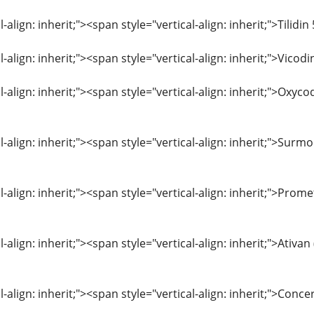
l-align: inherit;"><span style="vertical-align: inherit;">Tili
l-align: inherit;"><span style="vertical-align: inherit;">Vic
l-align: inherit;"><span style="vertical-align: inherit;">Ox
l-align: inherit;"><span style="vertical-align: inherit;">Sur
l-align: inherit;"><span style="vertical-align: inherit;">Pro
l-align: inherit;"><span style="vertical-align: inherit;">Ati
l-align: inherit;"><span style="vertical-align: inherit;">Con