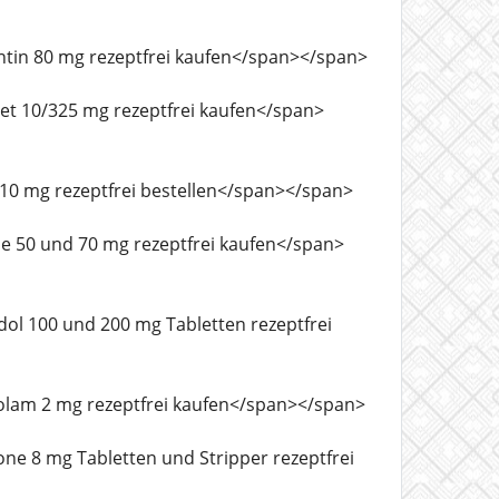
yContin 80 mg rezeptfrei kaufen</span></span>
cocet 10/325 mg rezeptfrei kaufen</span>
lin 10 mg rezeptfrei bestellen</span></span>
anse 50 und 70 mg rezeptfrei kaufen</span>
madol 100 und 200 mg Tabletten rezeptfrei
prazolam 2 mg rezeptfrei kaufen</span></span>
oxone 8 mg Tabletten und Stripper rezeptfrei