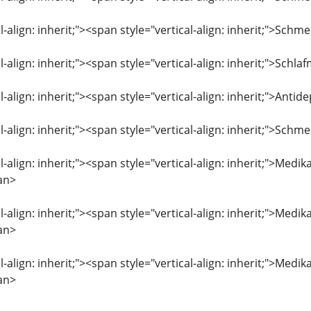
l-align: inherit;"><span style="vertical-align: inherit;">Sc
l-align: inherit;"><span style="vertical-align: inherit;">Schl
l-align: inherit;"><span style="vertical-align: inherit;">Ant
l-align: inherit;"><span style="vertical-align: inherit;">Sc
l-align: inherit;"><span style="vertical-align: inherit;">M
an>
al-align: inherit;"><span style="vertical-align: inherit;">M
an>
al-align: inherit;"><span style="vertical-align: inherit;">M
an>