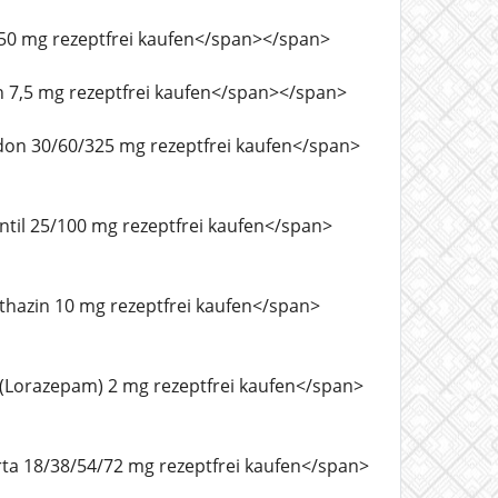
din 50 mg rezeptfrei kaufen</span></span>
odin 7,5 mg rezeptfrei kaufen</span></span>
ycodon 30/60/325 mg rezeptfrei kaufen</span>
montil 25/100 mg rezeptfrei kaufen</span>
methazin 10 mg rezeptfrei kaufen</span>
van (Lorazepam) 2 mg rezeptfrei kaufen</span>
certa 18/38/54/72 mg rezeptfrei kaufen</span>