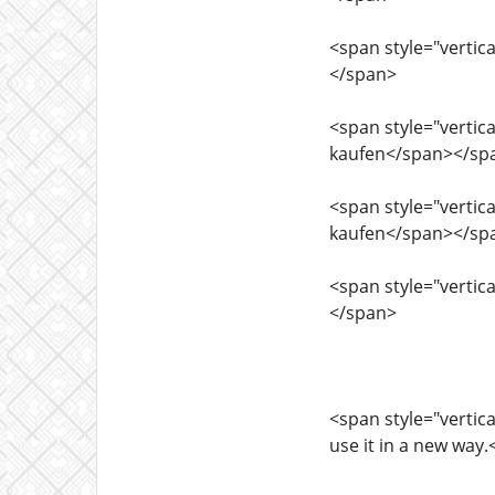
<span style="vertica
</span>
<span style="vertica
kaufen</span></sp
<span style="vertica
kaufen</span></sp
<span style="vertica
</span>
<span style="vertica
use it in a new way