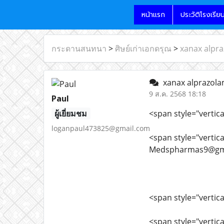
หน้าแรก
ประวัติโรงเรีย
กระดานสนทนา
>
ศิษย์เก่าเอกดรุณ
>
xanax alpr
xanax alprazola
9 ส.ค. 2568 18:18
Paul
ผู้เยี่ยมชม
<span style="vertica
loganpaul473825@gmail.com
<span style="vertical
Medspharmas9@gma
<span style="vertica
<span style="vertica