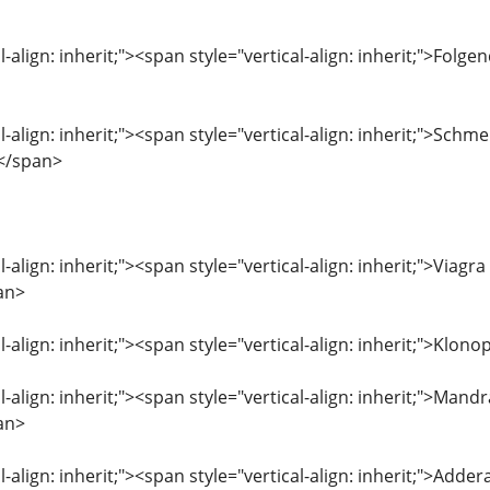
l-align: inherit;"><span style="vertical-align: inherit;">Fol
l-align: inherit;"><span style="vertical-align: inherit;">Sch
></span>
l-align: inherit;"><span style="vertical-align: inherit;">Viag
an>
l-align: inherit;"><span style="vertical-align: inherit;">Kl
l-align: inherit;"><span style="vertical-align: inherit;">Man
an>
l-align: inherit;"><span style="vertical-align: inherit;">Add