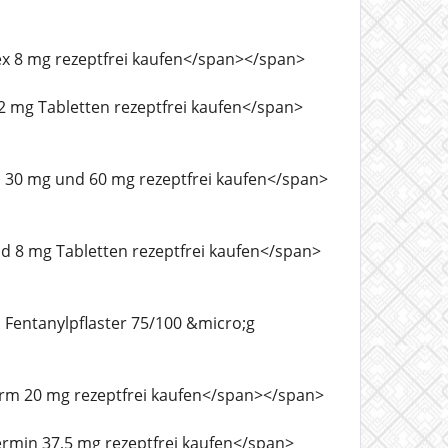
butex 8 mg rezeptfrei kaufen</span></span>
ax 2 mg Tabletten rezeptfrei kaufen</span>
dein 30 mg und 60 mg rezeptfrei kaufen</span>
udid 8 mg Tabletten rezeptfrei kaufen</span>
en Fentanylpflaster 75/100 &micro;g
xyNorm 20 mg rezeptfrei kaufen</span></span>
ntermin 37,5 mg rezeptfrei kaufen</span>