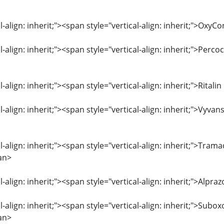
l-align: inherit;"><span style="vertical-align: inherit;">Ox
l-align: inherit;"><span style="vertical-align: inherit;">Per
l-align: inherit;"><span style="vertical-align: inherit;">Rita
l-align: inherit;"><span style="vertical-align: inherit;">Vyv
l-align: inherit;"><span style="vertical-align: inherit;">Tra
an>
l-align: inherit;"><span style="vertical-align: inherit;">Al
l-align: inherit;"><span style="vertical-align: inherit;">Sub
an>