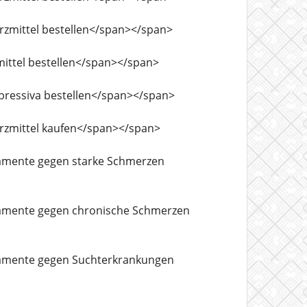
hmerzmittel bestellen</span></span>
afmittel bestellen</span></span>
idepressiva bestellen</span></span>
hmerzmittel kaufen</span></span>
edikamente gegen starke Schmerzen
edikamente gegen chronische Schmerzen
edikamente gegen Suchterkrankungen