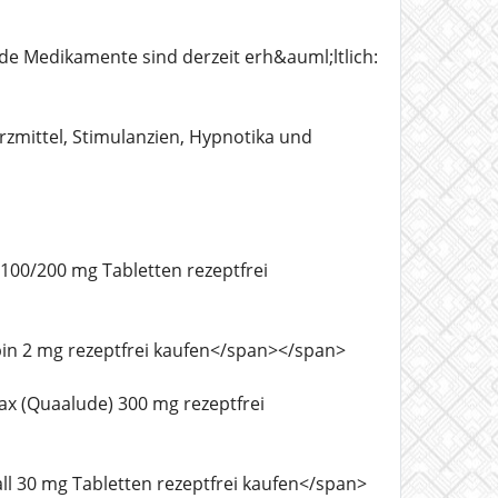
gende Medikamente sind derzeit erh&auml;ltlich:
merzmittel, Stimulanzien, Hypnotika und
ra 100/200 mg Tabletten rezeptfrei
onopin 2 mg rezeptfrei kaufen</span></span>
drax (Quaalude) 300 mg rezeptfrei
erall 30 mg Tabletten rezeptfrei kaufen</span>