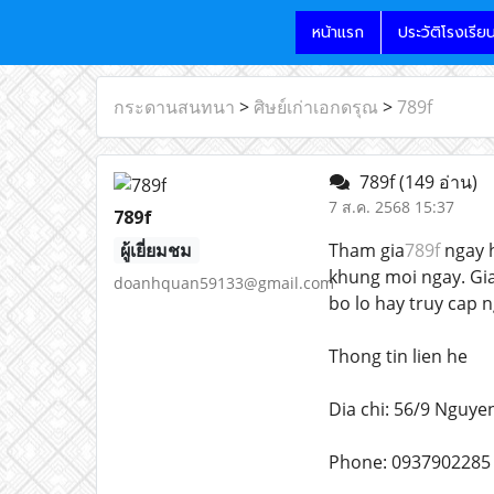
หน้าแรก
ประวัติโรงเรีย
กระดานสนทนา
>
ศิษย์เก่าเอกดรุณ
>
789f
789f
(149 อ่าน)
7 ส.ค. 2568 15:37
789f
ผู้เยี่ยมชม
Tham gia
789f
ngay h
khung moi ngay. Gia
doanhquan59133@gmail.com
bo lo hay truy cap n
Thong tin lien he
Dia chi: 56/9 Nguye
Phone: 0937902285