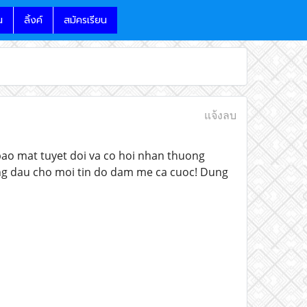
น
ลิ้งค์
สมัครเรียน
แจ้งลบ
bao mat tuyet doi va co hoi nhan thuong
ang dau cho moi tin do dam me ca cuoc! Dung