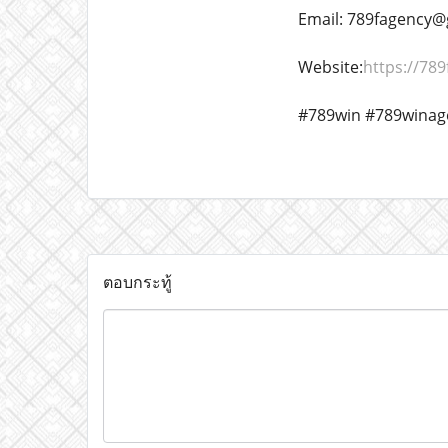
Email: 789fagency
Website:
https://789
#789win #789winage
ตอบกระทู้