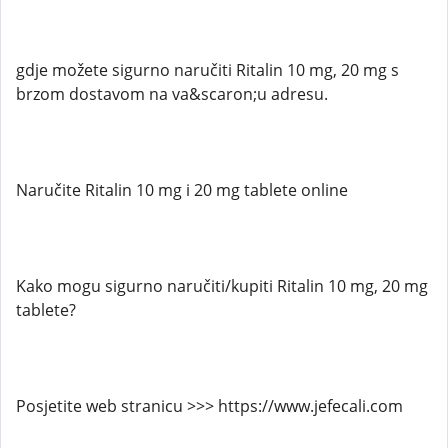
gdje možete sigurno naručiti Ritalin 10 mg, 20 mg s
brzom dostavom na va&scaron;u adresu.
Naručite Ritalin 10 mg i 20 mg tablete online
Kako mogu sigurno naručiti/kupiti Ritalin 10 mg, 20 mg
tablete?
Posjetite web stranicu >>> https://www.jefecali.com