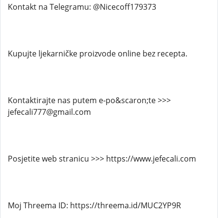
Kontakt na Telegramu: @Nicecoff179373
Kupujte ljekarničke proizvode online bez recepta.
Kontaktirajte nas putem e-po&scaron;te >>>
jefecali777@gmail.com
Posjetite web stranicu >>> https://www.jefecali.com
Moj Threema ID: https://threema.id/MUC2YP9R