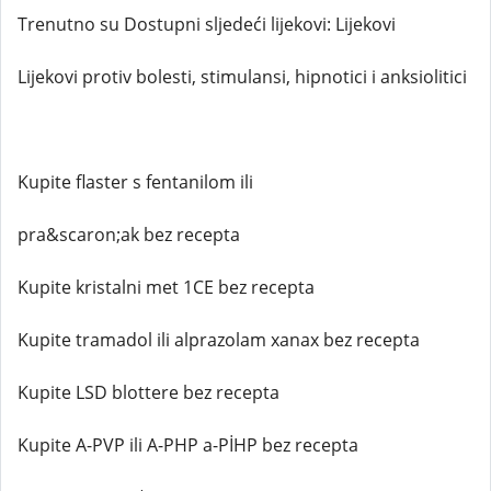
Trenutno su Dostupni sljedeći lijekovi: Lijekovi
Lijekovi protiv bolesti, stimulansi, hipnotici i anksiolitici
Kupite flaster s fentanilom ili
pra&scaron;ak bez recepta
Kupite kristalni met 1CE bez recepta
Kupite tramadol ili alprazolam xanax bez recepta
Kupite LSD blottere bez recepta
Kupite A-PVP ili A-PHP a-PİHP bez recepta