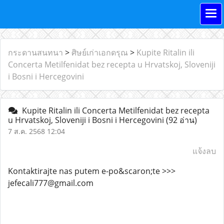
กระดานสนทนา
>
ศิษย์เก่าเอกดรุณ
>
Kupite Ritalin ili
Concerta Metilfenidat bez recepta u Hrvatskoj, Sloveniji
i Bosni i Hercegovini
Kupite Ritalin ili Concerta Metilfenidat bez recepta
u Hrvatskoj, Sloveniji i Bosni i Hercegovini
(92 อ่าน)
7 ส.ค. 2568 12:04
แจ้งลบ
Kontaktirajte nas putem e-po&scaron;te >>>
jefecali777@gmail.com