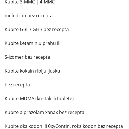
Kupite 3-MMC | 4-MMC
mefedron bez recepta
Kupite GBL / GHB bez recepta
Kupite ketamin u prahu ili
S-izomer bez recepta
Kupite kokain riblju ljusku
bez recepta
Kupite MDMA (kristali ili tablete)
Kupite alprazolam xanax bez recepta
Kupite oksikodon ili 0xyContin, roksikodon bez recepta