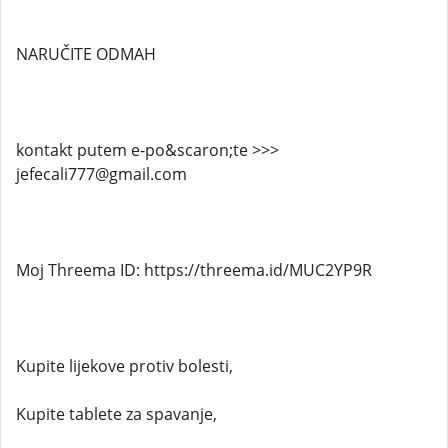
NARUČITE ODMAH
kontakt putem e-po&scaron;te >>>
jefecali777@gmail.com
Moj Threema ID: https://threema.id/MUC2YP9R
Kupite lijekove protiv bolesti,
Kupite tablete za spavanje,