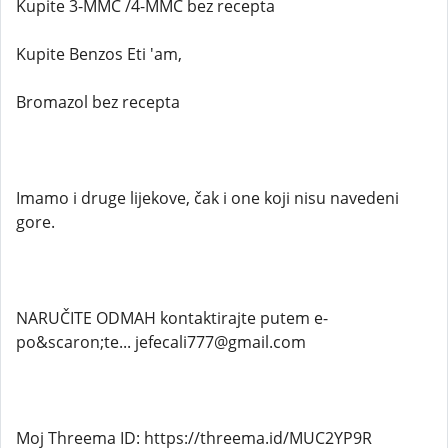
Kupite 3-MMC /4-MMC bez recepta
Kupite Benzos Eti 'am,
Bromazol bez recepta
Imamo i druge lijekove, čak i one koji nisu navedeni
gore.
NARUČITE ODMAH kontaktirajte putem e-
po&scaron;te... jefecali777@gmail.com
Moj Threema ID: https://threema.id/MUC2YP9R