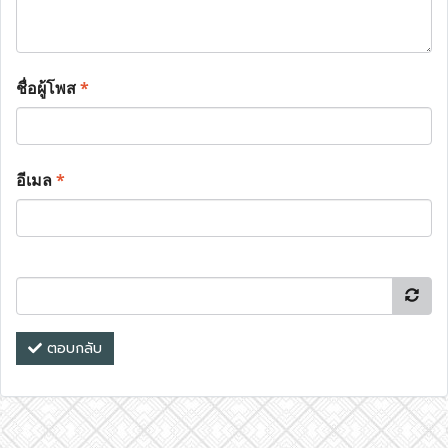
ชื่อผู้โพส
*
อีเมล
*
ตอบกลับ