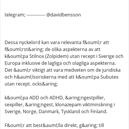
telegram; ------------- @davidbensson
Dessa nyckelord kan vara relevanta f&ouml;r att
f&ouml;rst&aring; de olika aspekterna av att
k&ouml;pa Stilnox (Zolpidem) utan recept i Sverige och
Europa inklusive de lagliga och olagliga aspekterna.
Det &auml;r viktigt att vara medveten om de juridiska
och h&auml;lsoriskerna med att k&ouml;pa Subutex
utan recept. ocks&aring;
k&ouml;pa ADD och ADHD, &aring;ngestpiller,
sexpiller, &aring;ngest, klonazepam viktminskning i
Sverige, Norge, Danmark, Tyskland och Finland.
F&ouml;r att best&auml;lla direkt, g&aring; till