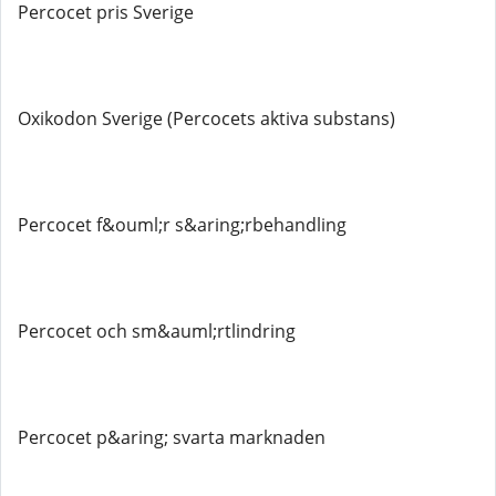
Percocet pris Sverige
Oxikodon Sverige (Percocets aktiva substans)
Percocet f&ouml;r s&aring;rbehandling
Percocet och sm&auml;rtlindring
Percocet p&aring; svarta marknaden