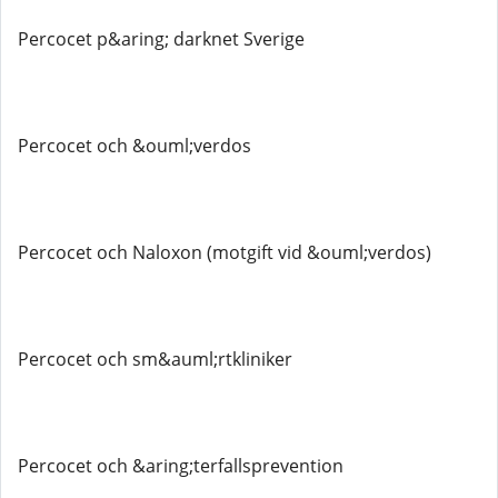
Percocet p&aring; darknet Sverige
Percocet och &ouml;verdos
Percocet och Naloxon (motgift vid &ouml;verdos)
Percocet och sm&auml;rtkliniker
Percocet och &aring;terfallsprevention