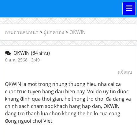
กระดานสนทนา
>
ผู้ปกครอง
>
OKWIN
OKWIN
(84 อ่าน)
6 ส.ค. 2568 13:49
แจ้งลบ
OKWIN la mot trong nhung thuong hieu nha cai ca
cuoc truc tuyen hang đau hien nay. Voi đo uy tin đuoc
khang đinh qua thoi gian, he thong tro choi đa dang va
chinh sach cham soc khach hang hap dan, OKWIN
đang tro thanh lua chon khong the bo lo cua cong
đong nguoi choi Viet.