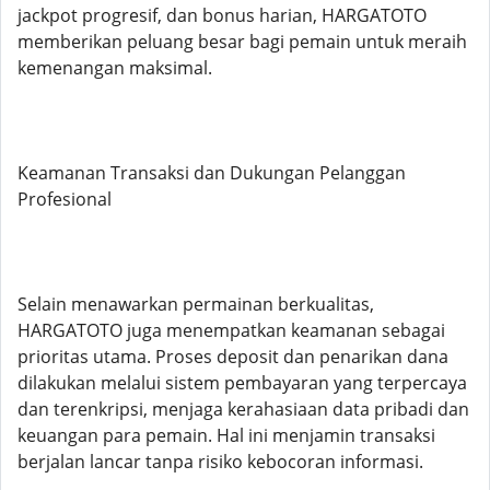
jackpot progresif, dan bonus harian, HARGATOTO
memberikan peluang besar bagi pemain untuk meraih
kemenangan maksimal.
Keamanan Transaksi dan Dukungan Pelanggan
Profesional
Selain menawarkan permainan berkualitas,
HARGATOTO juga menempatkan keamanan sebagai
prioritas utama. Proses deposit dan penarikan dana
dilakukan melalui sistem pembayaran yang terpercaya
dan terenkripsi, menjaga kerahasiaan data pribadi dan
keuangan para pemain. Hal ini menjamin transaksi
berjalan lancar tanpa risiko kebocoran informasi.