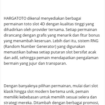
HARGATOTO dikenal menyediakan berbagai
permainan toto slot 4D dengan kualitas tinggi yang
dihadirkan oleh provider ternama. Setiap permainan
dirancang dengan grafis yang menarik dan fitur bonus
yang menambah keseruan. Lebih dari itu, sistem RNG
(Random Number Generator) yang digunakan
memastikan bahwa setiap putaran slot bersifat acak
dan adil, sehingga pemain mendapatkan pengalaman
bermain yang jujur dan transparan.
Dengan banyaknya pilihan permainan, mulai dari slot
klasik hingga slot modern bertema unik, pemain
memiliki kebebasan untuk memilih sesuai selera dan
strategi mereka. Ditambah dengan berbagai promosi,