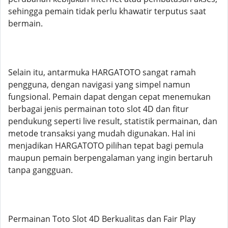
sehingga pemain tidak perlu khawatir terputus saat
bermain.
Selain itu, antarmuka HARGATOTO sangat ramah
pengguna, dengan navigasi yang simpel namun
fungsional. Pemain dapat dengan cepat menemukan
berbagai jenis permainan toto slot 4D dan fitur
pendukung seperti live result, statistik permainan, dan
metode transaksi yang mudah digunakan. Hal ini
menjadikan HARGATOTO pilihan tepat bagi pemula
maupun pemain berpengalaman yang ingin bertaruh
tanpa gangguan.
Permainan Toto Slot 4D Berkualitas dan Fair Play