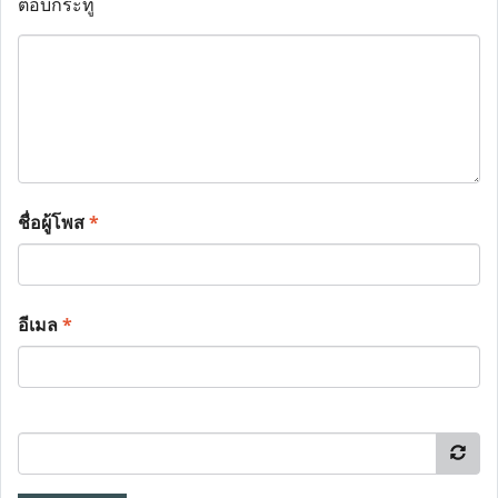
ตอบกระทู้
ชื่อผู้โพส
*
อีเมล
*