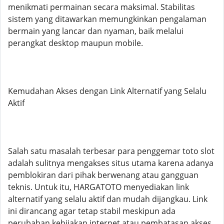
menikmati permainan secara maksimal. Stabilitas
sistem yang ditawarkan memungkinkan pengalaman
bermain yang lancar dan nyaman, baik melalui
perangkat desktop maupun mobile.
Kemudahan Akses dengan Link Alternatif yang Selalu
Aktif
Salah satu masalah terbesar para penggemar toto slot
adalah sulitnya mengakses situs utama karena adanya
pemblokiran dari pihak berwenang atau gangguan
teknis. Untuk itu, HARGATOTO menyediakan link
alternatif yang selalu aktif dan mudah dijangkau. Link
ini dirancang agar tetap stabil meskipun ada
perubahan kebijakan internet atau pembatasan akses,