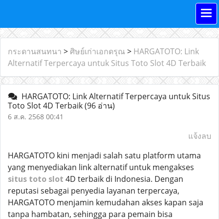
กระดานสนทนา
>
ศิษย์เก่าเอกดรุณ
>
HARGATOTO: Link
Alternatif Terpercaya untuk Situs Toto Slot 4D Terbaik
HARGATOTO: Link Alternatif Terpercaya untuk Situs
Toto Slot 4D Terbaik
(96 อ่าน)
6 ส.ค. 2568 00:41
แจ้งลบ
HARGATOTO kini menjadi salah satu platform utama
yang menyediakan link alternatif untuk mengakses
situs toto slot
4D terbaik di Indonesia. Dengan
reputasi sebagai penyedia layanan terpercaya,
HARGATOTO menjamin kemudahan akses kapan saja
tanpa hambatan, sehingga para pemain bisa