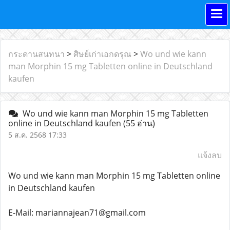
กระดานสนทนา
>
ศิษย์เก่าเอกดรุณ
>
Wo und wie kann
man Morphin 15 mg Tabletten online in Deutschland
kaufen
Wo und wie kann man Morphin 15 mg Tabletten
online in Deutschland kaufen
(55 อ่าน)
5 ส.ค. 2568 17:33
แจ้งลบ
Wo und wie kann man Morphin 15 mg Tabletten online
in Deutschland kaufen
E-Mail: mariannajean71@gmail.com