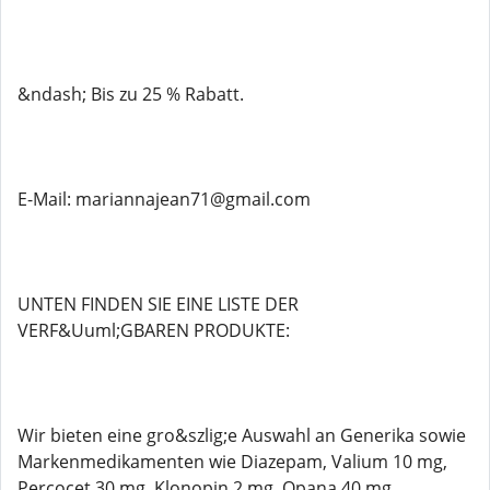
&ndash; Bis zu 25 % Rabatt.
E-Mail: mariannajean71@gmail.com
UNTEN FINDEN SIE EINE LISTE DER
VERF&Uuml;GBAREN PRODUKTE:
Wir bieten eine gro&szlig;e Auswahl an Generika sowie
Markenmedikamenten wie Diazepam, Valium 10 mg,
Percocet 30 mg, Klonopin 2 mg, Opana 40 mg,