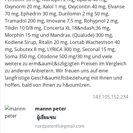
Oxynorm 20 mg, Xalol 1 mg, Oxycontin 40 mg, Elvanse
70 mg, Ephedrin 30 mg, Durilomin 2 mg 50 mg,
Tramadol 200 mg, Imovane 7,5 mg, Rohypnol 2 mg,
Tilidin 10 0/8 mg, Concerta XL 18&ndash;36 mg,
Morphin 15 mg und Mandrax. (Qualude) 300 mg,
Kodiene Sirup, Ritalin 20 mg, Lortab Wachestson 40
mg, Subutex 8 mg, LYRICA 300 mg, Seconal 15 mg,
Soma 350 mg, Citodone 500 mg/30 mg und viele
weitere zu erm&auml;&szlig;igten Preisen im Vergleich
zu anderen Anbietern. Wir freuen uns auf eine
langfristige Gesch&auml;ftsbeziehung mit Ihnen und
hoffen, bald von Ihnen zu h&ouml;ren.
143.105.152.234
mannn peter
ผู้เยี่ยมชม
nordpeter85@gmail.com