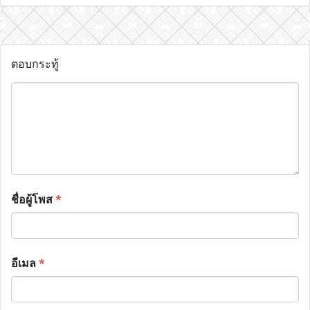
ตอบกระทู้
ชื่อผู้โพส
*
อีเมล
*