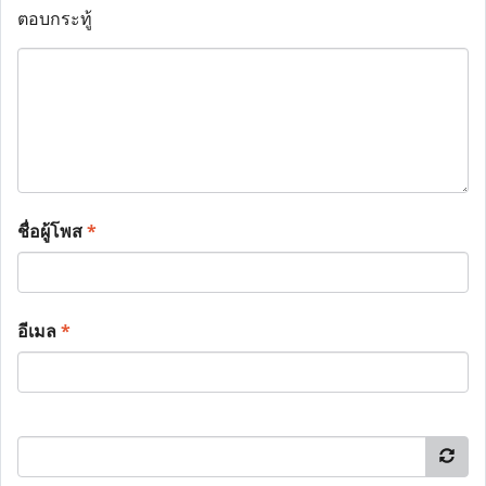
ตอบกระทู้
ชื่อผู้โพส
*
อีเมล
*