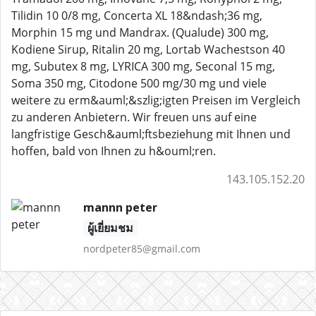
Tilidin 10 0/8 mg, Concerta XL 18&ndash;36 mg,
Morphin 15 mg und Mandrax. (Qualude) 300 mg,
Kodiene Sirup, Ritalin 20 mg, Lortab Wachestson 40
mg, Subutex 8 mg, LYRICA 300 mg, Seconal 15 mg,
Soma 350 mg, Citodone 500 mg/30 mg und viele
weitere zu erm&auml;&szlig;igten Preisen im Vergleich
zu anderen Anbietern. Wir freuen uns auf eine
langfristige Gesch&auml;ftsbeziehung mit Ihnen und
hoffen, bald von Ihnen zu h&ouml;ren.
143.105.152.20
mannn peter
ผู้เยี่ยมชม
nordpeter85@gmail.com