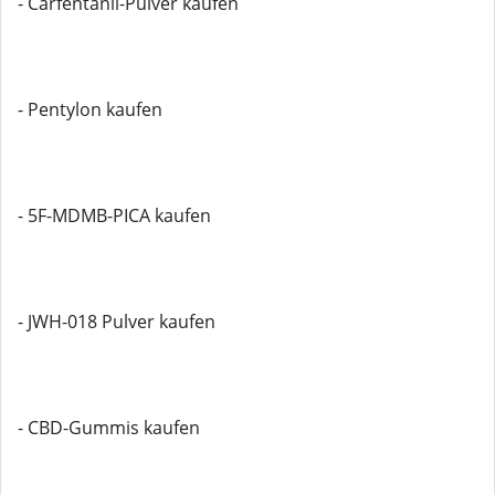
- Carfentanil-Pulver kaufen
- Pentylon kaufen
- 5F-MDMB-PICA kaufen
- JWH-018 Pulver kaufen
- CBD-Gummis kaufen