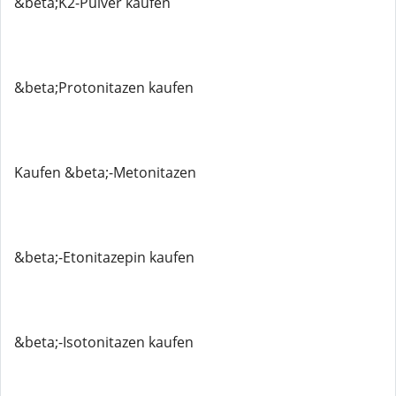
&beta;K2-Pulver kaufen
&beta;Protonitazen kaufen
Kaufen &beta;-Metonitazen
&beta;-Etonitazepin kaufen
&beta;-Isotonitazen kaufen