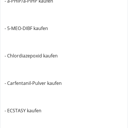
- a-PHiP/a-PiHP kaufen
- 5-MEO-DIBF kaufen
- Chlordiazepoxid kaufen
- Carfentanil-Pulver kaufen
- ECSTASY kaufen