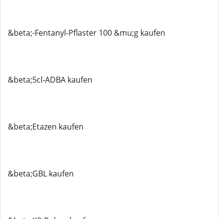
&beta;-Fentanyl-Pflaster 100 &mu;g kaufen
&beta;5cl-ADBA kaufen
&beta;Etazen kaufen
&beta;GBL kaufen