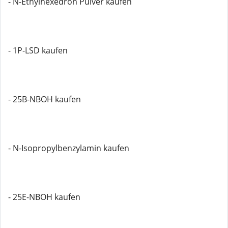
- N-Ethylhexedron Pulver kaufen
- 1P-LSD kaufen
- 25B-NBOH kaufen
- N-Isopropylbenzylamin kaufen
- 25E-NBOH kaufen