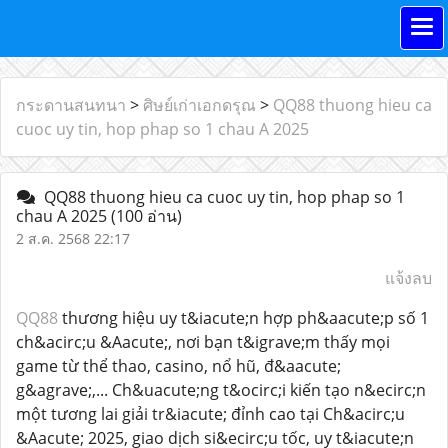
กระดานสนทนา
>
ศิษย์เก่าเอกดรุณ
>
QQ88 thuong hieu ca
cuoc uy tin, hop phap so 1 chau A 2025
QQ88 thuong hieu ca cuoc uy tin, hop phap so 1
chau A 2025
(100 อ่าน)
2 ส.ค. 2568 22:17
แจ้งลบ
QQ88
thương hiệu uy t&iacute;n hợp ph&aacute;p số 1
ch&acirc;u &Aacute;, nơi bạn t&igrave;m thấy mọi
game từ thể thao, casino, nổ hũ, đ&aacute;
g&agrave;,... Ch&uacute;ng t&ocirc;i kiến tạo n&ecirc;n
một tương lai giải tr&iacute; đỉnh cao tại Ch&acirc;u
&Aacute; 2025, giao dịch si&ecirc;u tốc, uy t&iacute;n