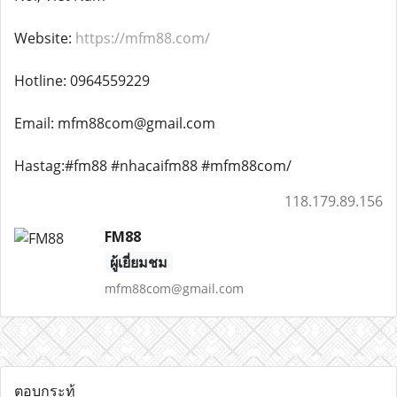
Website:
https://mfm88.com/
Hotline: 0964559229
Email: mfm88com@gmail.com
Hastag:#fm88 #nhacaifm88 #mfm88com/
118.179.89.156
FM88
ผู้เยี่ยมชม
mfm88com@gmail.com
ตอบกระทู้