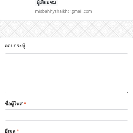
ผู้เยี่ยมชม
misbahhyshaikh@gmail.com
ตอบกระทู้
ชื่อผู้โพส
*
อีเมล
*