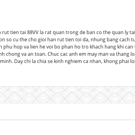
n rut tien tai 88VV la rat quan trong de ban co the quan ly 
n so cu the cho gioi han rut tien toi da, nhung bang cach t
n phu hop va lien he voi bo phan ho tro khach hang khi can 
h chong va an toan. Chuc cac anh em may man va thang lon
minh. Day chi la chia se kinh nghiem ca nhan, khong phai loi