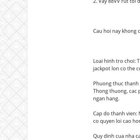
2. Vay 88VV rut toi
Cau hoi nay khong 
Loai hinh tro choi: 
jackpot lon co the c
Phuong thuc thanh to
Thong thuong, cac p
ngan hang.
Cap do thanh vien: 
co quyen loi cao ho
Quy dinh cua nha cai