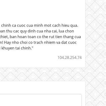
tai chinh ca cuoc cua minh mot cach hieu qua.
uan thu cac quy dinh cua nha cai, lua chon
thiet, ban hoan toan co the rut tien thang cua
! Hay nho choi co trach nhiem va dat cuoc
 khuyen tai chinh."
104.28.254.74