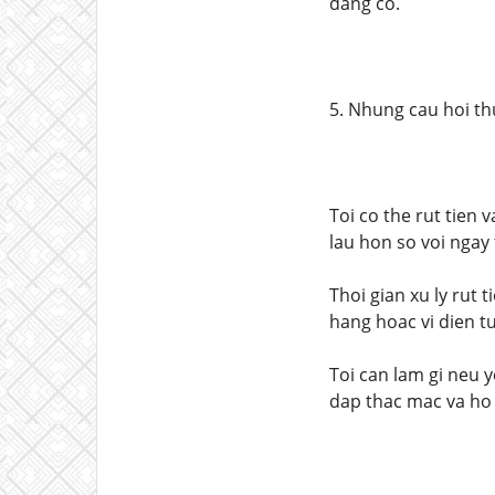
dang co.
5. Nhung cau hoi th
Toi co the rut tien
lau hon so voi ngay
Thoi gian xu ly rut 
hang hoac vi dien tu
Toi can lam gi neu y
dap thac mac va ho 