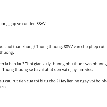
uong gap ve rut tien 88VV:
 vao cuoi tuan khong? Thong thuong, 88VV van cho phep rut ti
 thuong.
tien la bao lau? Thoi gian xu ly thuong phu thuoc vao phuong
. Thong thuong se tu vai phut den vai ngay lam viec.
eu cau rut tien cua toi bi tu choi? Hay lien he ngay voi bo 
tro.