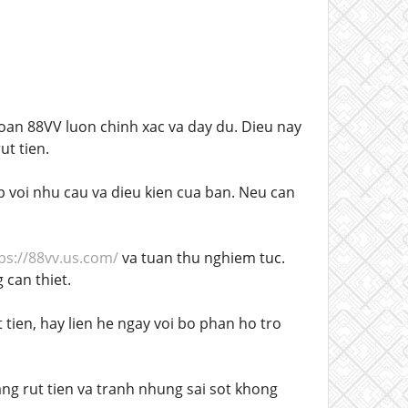
oan 88VV luon chinh xac va day du. Dieu nay
ut tien.
 voi nhu cau va dieu kien cua ban. Neu can
ps://88vv.us.com/
va tuan thu nghiem tuc.
 can thiet.
 tien, hay lien he ngay voi bo phan ho tro
rang rut tien va tranh nhung sai sot khong