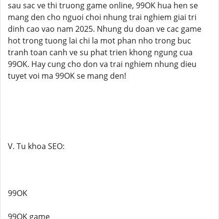
sau sac ve thi truong game online, 99OK hua hen se
mang den cho nguoi choi nhung trai nghiem giai tri
dinh cao vao nam 2025. Nhung du doan ve cac game
hot trong tuong lai chi la mot phan nho trong buc
tranh toan canh ve su phat trien khong ngung cua
99OK. Hay cung cho don va trai nghiem nhung dieu
tuyet voi ma 99OK se mang den!
V. Tu khoa SEO:
99OK
99OK game