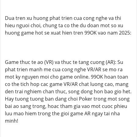
Dua tren xu huong phat trien cua cong nghe va thi
hieu nguoi choi, chung ta co the du doan mot so xu
huong game hot se xuat hien tren 99OK vao nam 2025:
Game thuc te ao (VR) va thuc te tang cuong (AR): Su
phat trien manh me cua cong nghe VR/AR se mo ra
mot ky nguyen moi cho game online. 99OK hoan toan
co the tich hop cac game VR/AR chat luong cao, mang
den trai nghiem chan thuc, song dong hon bao gio het.
Hay tuong tuong ban dang choi Poker trong mot song
bai ao sang trong, hoac tham gia vao mot cuoc phieu
luu mao hiem trong the gioi game AR ngay tai nha
minh!