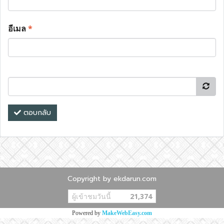
อีเมล
*
ตอบกลับ
Copyright by ekdarun.com
ผู้เข้าชมวันนี้
21,374
Powered by
MakeWebEasy.com