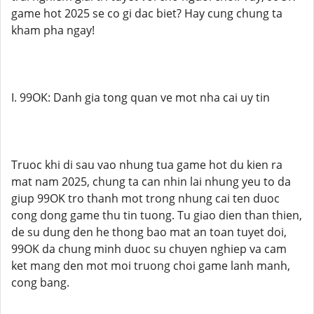
game hot 2025 se co gi dac biet? Hay cung chung ta
kham pha ngay!
I. 99OK: Danh gia tong quan ve mot nha cai uy tin
Truoc khi di sau vao nhung tua game hot du kien ra
mat nam 2025, chung ta can nhin lai nhung yeu to da
giup 99OK tro thanh mot trong nhung cai ten duoc
cong dong game thu tin tuong. Tu giao dien than thien,
de su dung den he thong bao mat an toan tuyet doi,
99OK da chung minh duoc su chuyen nghiep va cam
ket mang den mot moi truong choi game lanh manh,
cong bang.