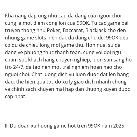
Kha nang dap ung nhu cau da dang cua nguoi choi
cung la mot diem cong lon cua 99OK. Tu cac game bai
truyen thong nhu Poker, Baccarat, Blackjack cho den
nhung game slots hien dai, da dang chu de, 99OK deu
co du de chieu long moi game thu. Hon nua, su da
dang ve phuong thuc thanh toan, cung voi doi ngu
cham soc khach hang chuyen nghiep, luon san sang ho
tro 24/7, da tao nen mot trai nghiem hoan hao cho
nguoi choi. Chat luong dich vu luon duoc dat len hang
dau, the hien qua toc do xu ly giao dich nhanh chong
va chinh sach khuyen mai hap dan thuong xuyen duoc
cap nhat.
II. Du doan xu huong game hot tren 99OK nam 2025