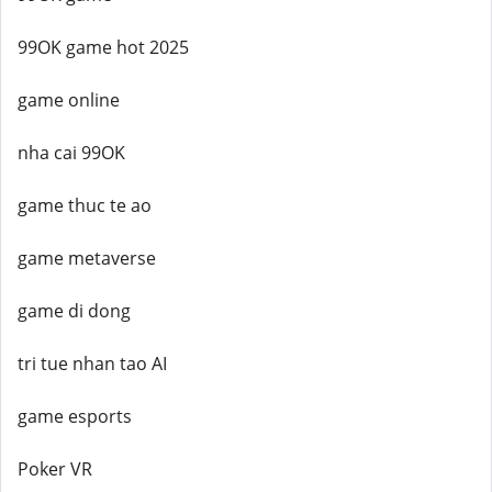
99OK game hot 2025
game online
nha cai 99OK
game thuc te ao
game metaverse
game di dong
tri tue nhan tao AI
game esports
Poker VR