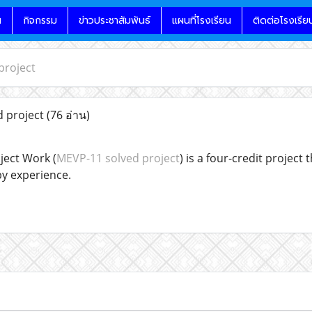
น
กิจกรรม
ข่าวประชาสัมพันธ์
แผนที่โรงเรียน
ติดต่อโรงเรีย
project
 project
(76 อ่าน)
ect Work (
MEVP-11 solved project
) is a four-credit projec
by experience.