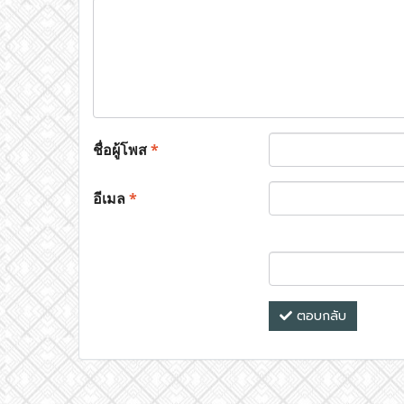
ชื่อผู้โพส
*
อีเมล
*
ตอบกลับ