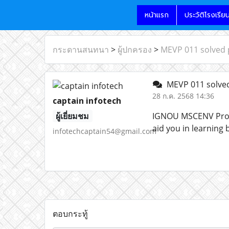
หน้าแรก
ประวัติโรงเรีย
กระดานสนทนา
>
ผู้ปกครอง
>
MEVP 011 solved 
MEVP 011 solved
28 ก.ค. 2568 14:36
captain infotech
ผู้เยี่ยมชม
IGNOU MSCENV Proj
aid you in learning 
infotechcaptain54@gmail.com
ตอบกระทู้