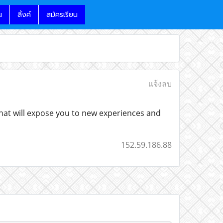
น
ลิ้งค์
สมัครเรียน
แจ้งลบ
t that will expose you to new experiences and
152.59.186.88