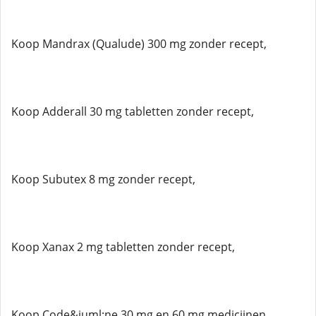
Koop Mandrax (Qualude) 300 mg zonder recept,
Koop Adderall 30 mg tabletten zonder recept,
Koop Subutex 8 mg zonder recept,
Koop Xanax 2 mg tabletten zonder recept,
Koop Code&iuml;ne 30 mg en 60 mg medicijnen,