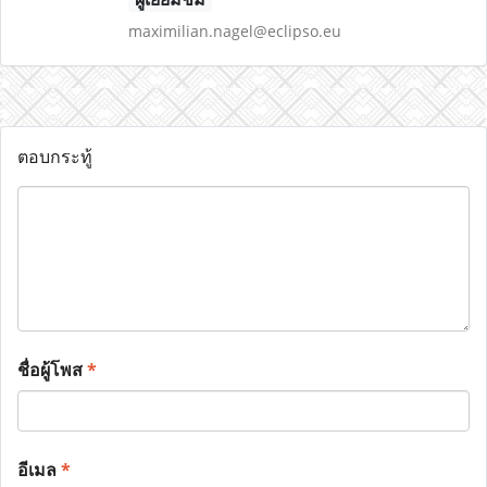
maximilian.nagel@eclipso.eu
ตอบกระทู้
ชื่อผู้โพส
*
อีเมล
*