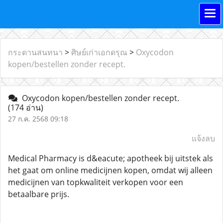
กระดานสนทนา
>
ศิษย์เก่าเอกดรุณ
>
Oxycodon
kopen/bestellen zonder recept.
Oxycodon kopen/bestellen zonder recept.
(174 อ่าน)
27 ก.ค. 2568 09:18
แจ้งลบ
Medical Pharmacy is d&eacute; apotheek bij uitstek als
het gaat om online medicijnen kopen, omdat wij alleen
medicijnen van topkwaliteit verkopen voor een
betaalbare prijs.