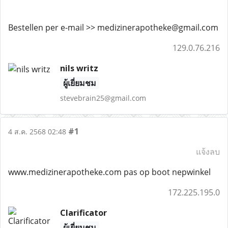
Bestellen per e-mail >> medizinerapotheke@gmail.com
129.0.76.216
nils writz
ผู้เยี่ยมชม
stevebrain25@gmail.com
#1
4 ส.ค. 2568 02:48
แจ้งลบ
www.medizinerapotheke.com pas op boot nepwinkel
172.225.195.0
Clarificator
ผู้เยี่ยมชม