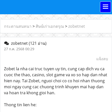
กระดานสนทนา
>
ศิษย์เก่าเอกดรุณ
>
zobetnet
zobetnet
(121 อ่าน)
27 ก.ค. 2568 00:29
แจ้งลบ
Zobet la nha cai truc tuyen uy tin, cung cap dich vu ca
cuoc the thao, casino, slot game va xo so hap dan nhat
hien nay. Tai Zobet, nguoi choi co co hoi nhan thuong
moi ngay cung cac chuong trinh khuyen mai hap dan
va hoan tra khong gioi han.
Thong tin lien he: