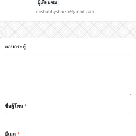
ผู้เยี่ยมชม
misbahhyshaikh@gmail.com
ตอบกระทู้
ชื่อผู้โพส
*
อีเมล
*