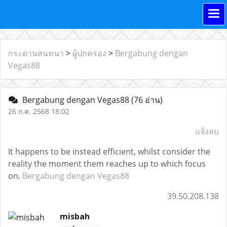
กระดานสนทนา
>
ผู้ปกครอง
>
Bergabung dengan
Vegas88
Bergabung dengan Vegas88
(76 อ่าน)
26 ก.ค. 2568 18:02
แจ้งลบ
It happens to be instead efficient, whilst consider the
reality the moment them reaches up to which focus
on.
Bergabung dengan Vegas88
39.50.208.138
misbah