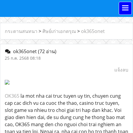
กระดานสนทนา
>
ศิษย์เก่าเอกดรุณ
>
ok365onet
ok365onet
(72 อ่าน)
25 ก.ค. 2568 08:18
แจ้งลบ
OK365
la mot nha cai truc tuyen uy tin, chuyen cung
cap cac dich vu ca cuoc the thao, casino truc tuyen,
slot game va nhieu tro choi giai tri hap dan khac. Voi
giao dien hien dai, de su dung cung he thong bao mat
cao, OK365 mang den cho nguoi choi trai nghiem an
toan va tien loi. Ngoai ra, nha cai con ho tro thanh toan