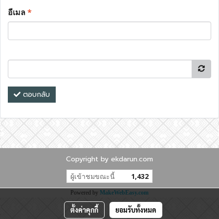
อีเมล
*
ตอบกลับ
Copyright by ekdarun.com
ผู้เข้าชมขณะนี้
1,432
Powered by
MakeWebEasy.com
ตั้งค่าคุกกี้
ยอมรับทั้งหมด