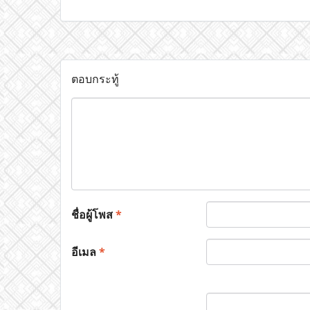
ตอบกระทู้
ชื่อผู้โพส
*
อีเมล
*