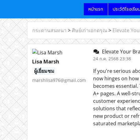
หน้าแรก
ประวัติโรงเรีย
กระดานสนทนา
>
ศิษย์เก่าเอกดรุณ
>
Elevate Yo
Elevate Your Br
24 ก.ค. 2568 23:38
Lisa Marsh
ผู้เยี่ยมชม
If you're serious ab
now hinges on how 
marshlisa976@gmail.com
becomes essential. 
A+ pages. A well-st
customer experience
solutions that refl
new product or refr
saturated marketpl