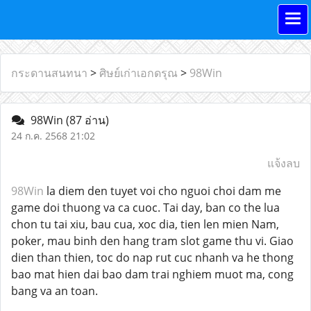
กระดานสนทนา
>
ศิษย์เก่าเอกดรุณ
>
98Win
98Win
(87 อ่าน)
24 ก.ค. 2568 21:02
แจ้งลบ
98Win
la diem den tuyet voi cho nguoi choi dam me
game doi thuong va ca cuoc. Tai day, ban co the lua
chon tu tai xiu, bau cua, xoc dia, tien len mien Nam,
poker, mau binh den hang tram slot game thu vi. Giao
dien than thien, toc do nap rut cuc nhanh va he thong
bao mat hien dai bao dam trai nghiem muot ma, cong
bang va an toan.