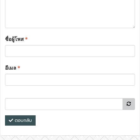
ชื่อผู้โพส
*
อีเมล
*
ตอบกลับ