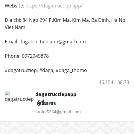
Website:
https://dagatructiep.app/
Dia chi: 84 Ngo 294 P.Kim Ma, Kim Ma, Ba Dinh, Ha Noi,
Viet Nam
Email: dagatructiep.app@gmail.com
Phone: 0972945878
#dagatructiep, #daga, #daga_thomo
45.154.138.73
dagatructiepapp
ผู้เยี่ยมชม
tanloi5364@gmail.com