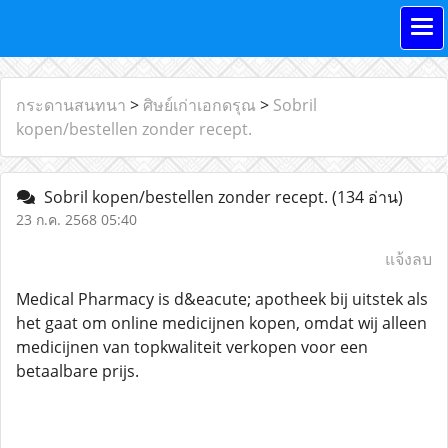
กระดานสนทนา
>
ศิษย์เก่าเอกดรุณ
>
Sobril
kopen/bestellen zonder recept.
Sobril kopen/bestellen zonder recept.
(134 อ่าน)
23 ก.ค. 2568 05:40
แจ้งลบ
Medical Pharmacy is d&eacute; apotheek bij uitstek als
het gaat om online medicijnen kopen, omdat wij alleen
medicijnen van topkwaliteit verkopen voor een
betaalbare prijs.