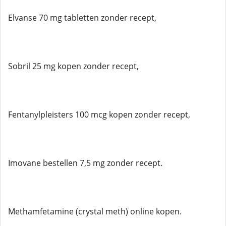
Elvanse 70 mg tabletten zonder recept,
Sobril 25 mg kopen zonder recept,
Fentanylpleisters 100 mcg kopen zonder recept,
Imovane bestellen 7,5 mg zonder recept.
Methamfetamine (crystal meth) online kopen.