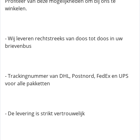
Profiteer van deze mogelijkheden om bij ons te
winkelen.
- Wij leveren rechtstreeks van doos tot doos in uw
brievenbus
- Trackingnummer van DHL, Postnord, FedEx en UPS
voor alle pakketten
- De levering is strikt vertrouwelijk