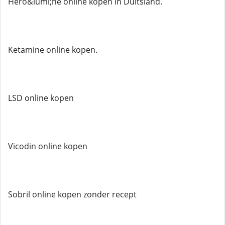
Hero&iuml;ne online kopen in Duitsland.
Ketamine online kopen.
LSD online kopen
Vicodin online kopen
Sobril online kopen zonder recept